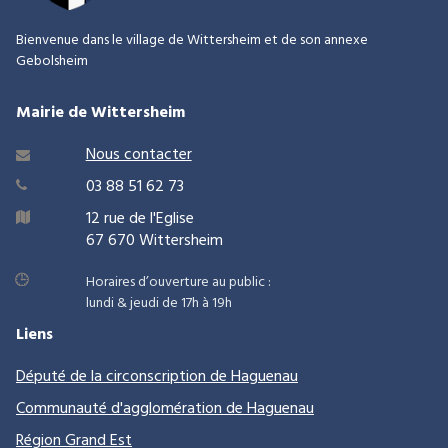
Bienvenue dans le village de Wittersheim et de son annexe
Gebolsheim
Mairie de Wittersheim
Nous contacter

03 88 51 62 73

12 rue de l'Eglise

67 670 Wittersheim
Horaires d’ouverture au public :
lundi & jeudi de 17h à 19h
Liens
Député de la circonscription de
Haguenau
Communauté d'agglomération de Haguenau
Région Grand Est