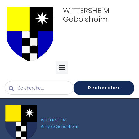
WITTERSHEIM
Gebolsheim
Rechercher
WITTERSHEIM
Annexe Gebolsheim