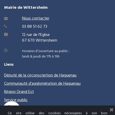
Mairie de Wittersheim
Nous contacter

03 88 51 62 73

12 rue de l'Eglise

67 670 Wittersheim
Horaires d’ouverture au public :
lundi & jeudi de 17h à 19h
Liens
Député de la circonscription de
Haguenau
Communauté d'agglomération de Haguenau
Région Grand Est
Service public
Communauté européenne d'Alsace
Ce site utilise des cookies nécessaires à son bon