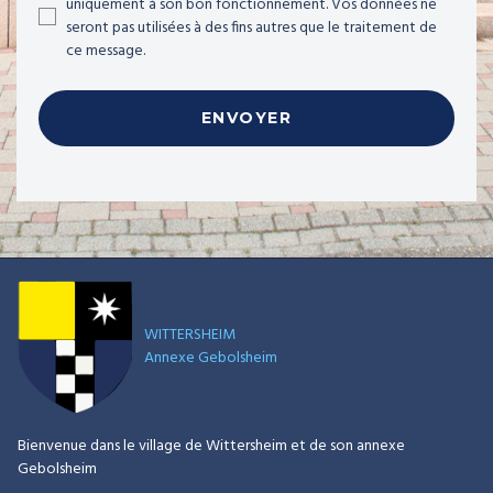
uniquement à son bon fonctionnement. Vos données ne
seront pas utilisées à des fins autres que le traitement de
ce message.
ENVOYER
WITTERSHEIM
Annexe Gebolsheim
Bienvenue dans le village de Wittersheim et de son annexe
Gebolsheim