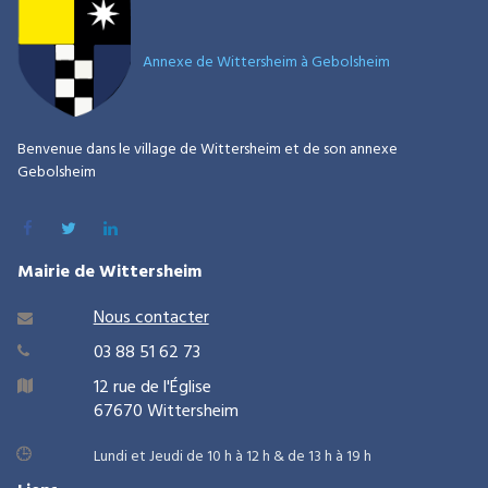
Annexe
de Wittersheim à Gebolsheim
Benvenue dans le village de Wittersheim et de son annexe
Gebolsheim



Mairie de Wittersheim
Nous contacter

03 88 51 62 73

12 rue de l'Église

67670 Wittersheim
Lundi et Jeudi de 10 h à 12 h & de 13 h à 19 h