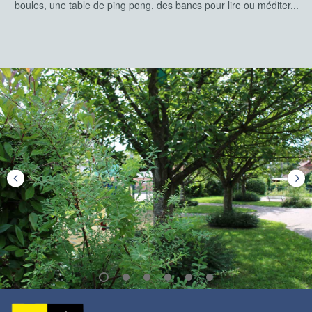
boules, une table de ping pong, des bancs pour lire ou méditer...