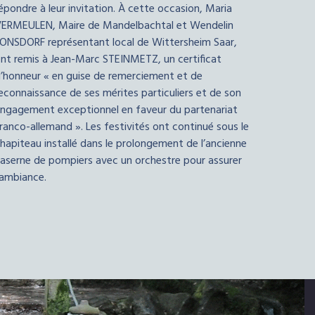
épondre à leur invitation. À cette occasion, Maria
ERMEULEN, Maire de Mandelbachtal et Wendelin
ONSDORF représentant local de Wittersheim Saar,
nt remis à Jean-Marc STEINMETZ, un certificat
’honneur « en guise de remerciement et de
econnaissance de ses mérites particuliers et de son
ngagement exceptionnel en faveur du partenariat
ranco-allemand ». Les festivités ont continué sous le
hapiteau installé dans le prolongement de l’ancienne
aserne de pompiers avec un orchestre pour assurer
’ambiance.