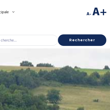
cipale
Rechercher