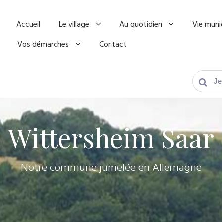
Accueil
Le village
Au quotidien
Vie muni
Vos démarches
Contact
Wittersheim Saar
Notre commune jumelée en Allemagne