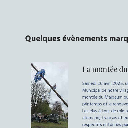
Quelques évènements marq
La montée d
Samedi 26 avril 2025, u
Municipal de notre villag
montée du Maibaum qui
printemps et le renouvea
Les élus à tour de role 
allemand, français et 
respectifs entonnés par