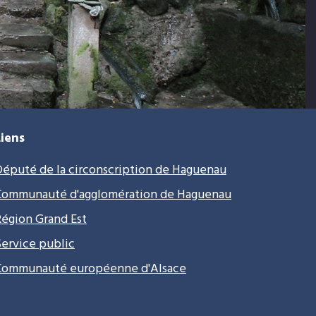
Liens
Député de la circonscription de
Haguenau
Communauté d'agglomération de Haguenau
Région Grand Est
Service public
Communauté européenne d'Alsace