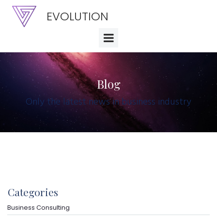
EVOLUTION
Blog
Only the latest news in business industry
Categories
Business Consulting