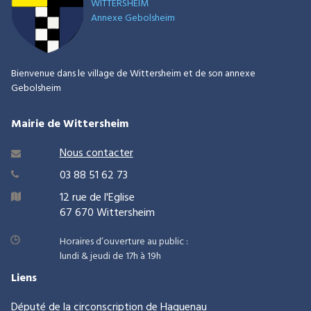
WITTERSHEIM
Annexe Gebolsheim
Bienvenue dans le village de Wittersheim et de son annexe
Gebolsheim
Mairie de Wittersheim
Nous contacter

03 88 51 62 73

12 rue de l'Eglise

67 670 Wittersheim
Horaires d’ouverture au public :
lundi & jeudi de 17h à 19h
Liens
Député de la circonscription de
Haguenau